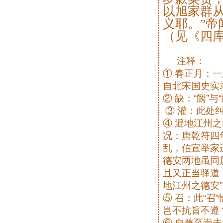
以旭家群
义耶。”
（见《四库
注释：
① 春正月：一
自北宋国史实
② 缺：“阙”与
③ 灌：此处
④ 避地江州
况：唐乾符四
乱，伯宣举家
德安两地虽同
且又正当驿道
地江州之德安
⑤ 召：此“召
岂不抗旨不遵
⑥ 自兼至崇